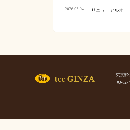
2026.03.04
リニューアルオー
東京都中
tcc GINZA
03-627