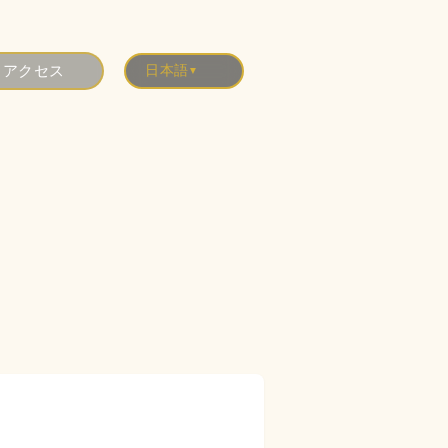
アクセス
日本語
▼