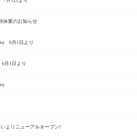
urse 7月1日より
時休業のお知らせ
h Tea 6月1日より
ea 6月1日より
ea
よいよリニューアルオープン!