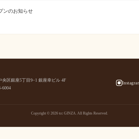
プンのお知らせ
央区銀座5丁目9−1 銀座幸ビル 4F
Instagra
4-6004
Copyright © 2026 tcc GINZA. All Rights Reserved.